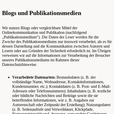
Blogs und Publikationsmedien
Wir nutzen Blogs oder vergleichbare Mittel der
Onlinekommunikation und Publikation (nachfolgend
„Publikationsmedium“). Die Daten der Leser werden für die
Zwecke des Publikationsmediums nur insoweit verarbeitet, als es für
dessen Darstellung und die Kommunikation zwischen Autoren und
Lesern oder aus Gründen der Sicherheit erforderlich ist. Im Übrigen
verweisen wir auf die Informationen zur Verarbeitung der Besucher
unseres Publikationsmediums im Rahmen dieser
Datenschutzhinweise.
Verarbeitete Datenarten:
Bestandsdaten (z. B. der
vollständige Name, Wohnadresse, Kontaktinformationen,
Kundennummer, etc.); Kontaktdaten (z. B. Post- und E-Mail-
Adressen oder Telefonnummern); Inhaltsdaten (z. B. textliche
oder bildliche Nachrichten und Beiträge sowie die sie
betreffenden Informationen, wie z. B. Angaben zur
Autorenschaft oder Zeitpunkt der Erstellung); Nutzungsdaten
(z. B. Seitenaufrufe und Verweildauer, Klickpfade,
Nutzungsintensität und -frequenz, verwendete Gerätetypen