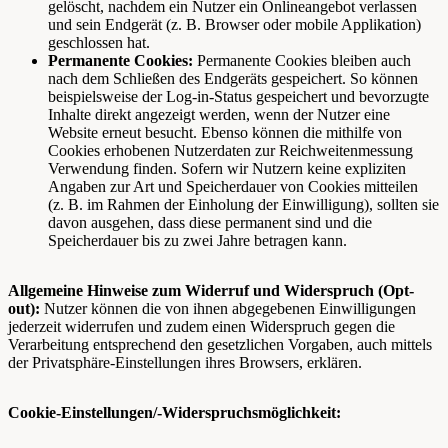
gelöscht, nachdem ein Nutzer ein Onlineangebot verlassen
und sein Endgerät (z. B. Browser oder mobile Applikation)
geschlossen hat.
Permanente Cookies:
Permanente Cookies bleiben auch
nach dem Schließen des Endgeräts gespeichert. So können
beispielsweise der Log-in-Status gespeichert und bevorzugte
Inhalte direkt angezeigt werden, wenn der Nutzer eine
Website erneut besucht. Ebenso können die mithilfe von
Cookies erhobenen Nutzerdaten zur Reichweitenmessung
Verwendung finden. Sofern wir Nutzern keine expliziten
Angaben zur Art und Speicherdauer von Cookies mitteilen
(z. B. im Rahmen der Einholung der Einwilligung), sollten sie
davon ausgehen, dass diese permanent sind und die
Speicherdauer bis zu zwei Jahre betragen kann.
Allgemeine Hinweise zum Widerruf und Widerspruch (Opt-
out):
Nutzer können die von ihnen abgegebenen Einwilligungen
jederzeit widerrufen und zudem einen Widerspruch gegen die
Verarbeitung entsprechend den gesetzlichen Vorgaben, auch mittels
der Privatsphäre-Einstellungen ihres Browsers, erklären.
Cookie-Einstellungen/-Widerspruchsmöglichkeit: