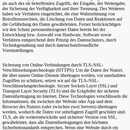
als auch des sie betreffenden Zugriffs, der Eingabe, der Weitergabe,
der Sicherung der Verfügbarkeit und ihrer Trennung. Des Weiteren
haben wir Verfahren eingerichtet, die eine Wahrnehmung von
Betroffenenrechten, die Löschung von Daten und Reaktionen auf
die Gefährdung der Daten gewährleisten. Ferner berücksichtigen
wir den Schutz personenbezogener Daten bereits bei der
Entwicklung bzw. Auswahl von Hardware, Software sowie
Verfahren entsprechend dem Prinzip des Datenschutzes, durch
Technikgestaltung und durch datenschutzfreundliche
Voreinstellungen.
Sicherung von Online-Verbindungen durch TLS-/SSL-
Verschlüsselungstechnologie (HTTPS): Um die Daten der Nutzer,
die über unsere Online-Dienste übertragen werden, vor unerlaubten
Zugriffen zu schützen, setzen wir auf die TLS-/SSL-
Verschlüsselungstechnologie. Secure Sockets Layer (SSL) und
Transport Layer Security (TLS) sind die Eckpfeiler der sicheren
Datenübertragung im Internet. Diese Technologien verschlüsseln die
Informationen, die zwischen der Website oder App und dem
Browser des Nutzers (oder zwischen zwei Servern) übertragen
werden, wodurch die Daten vor unbefugtem Zugriff geschützt sind.
TLS, als die weiterentwickelte und sicherere Version von SSL,
gewährleistet, dass alle Datenübertragungen den höchsten
Sicherheitsstandards entsprechen. Wenn eine Website durch ein