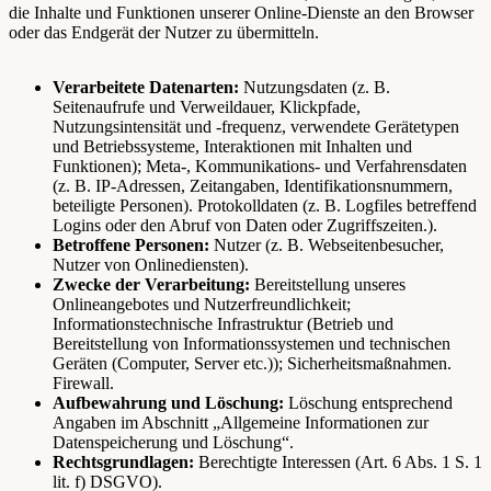
die Inhalte und Funktionen unserer Online-Dienste an den Browser
oder das Endgerät der Nutzer zu übermitteln.
Verarbeitete Datenarten:
Nutzungsdaten (z. B.
Seitenaufrufe und Verweildauer, Klickpfade,
Nutzungsintensität und -frequenz, verwendete Gerätetypen
und Betriebssysteme, Interaktionen mit Inhalten und
Funktionen); Meta-, Kommunikations- und Verfahrensdaten
(z. B. IP-Adressen, Zeitangaben, Identifikationsnummern,
beteiligte Personen). Protokolldaten (z. B. Logfiles betreffend
Logins oder den Abruf von Daten oder Zugriffszeiten.).
Betroffene Personen:
Nutzer (z. B. Webseitenbesucher,
Nutzer von Onlinediensten).
Zwecke der Verarbeitung:
Bereitstellung unseres
Onlineangebotes und Nutzerfreundlichkeit;
Informationstechnische Infrastruktur (Betrieb und
Bereitstellung von Informationssystemen und technischen
Geräten (Computer, Server etc.)); Sicherheitsmaßnahmen.
Firewall.
Aufbewahrung und Löschung:
Löschung entsprechend
Angaben im Abschnitt „Allgemeine Informationen zur
Datenspeicherung und Löschung“.
Rechtsgrundlagen:
Berechtigte Interessen (Art. 6 Abs. 1 S. 1
lit. f) DSGVO).