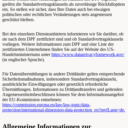
greifen die Standardvertragsklauseln als zuverlässige Rückfalloption
ein. So stellen wir sicher, dass Ihre Daten auch bei etwaigen
politischen oder rechtlichen Veränderungen stets angemessen
geschützt bleiben.
Bei den einzelnen Diensteanbietern informieren wir Sie darüber, ob
sie nach dem DPF zertifiziert sind und ob Standardvertragsklauseln
vorliegen. Weitere Informationen zum DPF und eine Liste der
zertifizierten Unternehmen finden Sie auf der Website des US-
Handelsministeriums unter
https://www.dataprivacyframework.gov/
(in englischer Sprache).
Für Datenübermittlungen in andere Drittländer gelten entsprechende
Sicherheitsmaßnahmen, insbesondere Standardvertragsklauseln,
ausdrückliche Einwilligungen oder gesetzlich erforderliche
Übermittlungen. Informationen zu Drittlandtransfers und geltenden
Angemessenheitsbeschlüssen können Sie dem Informationsangebot
der EU-Kommission entnehmen:
https://commission.europa.eu/law/law-topic/data-
protection/international-dimension-data-protection_en?prefLang=de.
Allgemeine Informationen zur