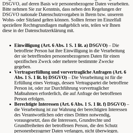
DSGVO, auf deren Basis wir personenbezogene Daten verarbeiten.
Bitte nehmen Sie zur Kenntnis, dass neben den Regelungen der
DSGVO nationale Datenschutzvorgaben in Ihrem bzw. unserem
Wohn- oder Sitzland gelten können. Sollten ferner im Einzelfall
speziellere Rechtsgrundlagen maßgeblich sein, teilen wir Ihnen
diese in der Datenschutzerklärung mit.
Einwilligung (Art. 6 Abs. 1 S. 1 lit. a) DSGVO)
– Die
betroffene Person hat ihre Einwilligung in die Verarbeitung
der sie betreffenden personenbezogenen Daten für einen
spezifischen Zweck oder mehrere bestimmte Zwecke
gegeben.
Vertragserfüllung und vorvertragliche Anfragen (Art. 6
Abs. 1 S. 1 lit. b) DSGVO)
– Die Verarbeitung ist für die
Erfüllung eines Vertrags, dessen Vertragspartei die betroffene
Person ist, oder zur Durchführung vorvertraglicher
Maßnahmen erforderlich, die auf Anfrage der betroffenen
Person erfolgen.
Berechtigte Interessen (Art. 6 Abs. 1 S. 1 lit. f) DSGVO)
–
die Verarbeitung ist zur Wahrung der berechtigten Interessen
des Verantwortlichen oder eines Dritten notwendig,
vorausgesetzt, dass die Interessen, Grundrechte und
Grundfreiheiten der betroffenen Person, die den Schutz
personenbezogener Daten verlangen, nicht überwiegen.