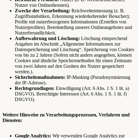
Nutzer von Onlinediensten).
Zwecke der Verarbeitung:
Reichweitenmessung (z. B.
Zugriffsstatistiken, Erkennung wiederkehrender Besucher);
Profile mit nutzerbezogenen Informationen (Erstellen von
Nutzerprofilen). Bereitstellung unseres Onlineangebotes und
Nutzerfreundlichkeit.
Aufbewahrung und Löschung:
Löschung entsprechend
Angaben im Abschnitt „Allgemeine Informationen zur
Datenspeicherung und Löschung“. Speicherung von Cookies
von bis zu 2 Jahren (Sofern nicht anders angegeben, können
Cookies und ähnliche Speichermethoden für einen Zeitraum
von zwei Jahren auf den Geräten der Nutzer gespeichert
werden.).
Sicherheitsmaßnahmen:
IP-Masking (Pseudonymisierung
der IP-Adresse).
Rechtsgrundlagen:
Einwilligung (Art. 6 Abs. 1 S. 1 lit. a)
DSGVO). Berechtigte Interessen (Art. 6 Abs. 1 S. 1 lit. f)
DSGVO).
Weitere Hinweise zu Verarbeitungsprozessen, Verfahren und
Diensten:
Google Analytics:
Wir verwenden Google Analytics zur