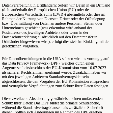
Datenverarbeitung in Drittländern: Sofern wir Daten in ein Drittland
(d. h. außerhalb der Europäischen Union (EU) oder des
Europäischen Wirtschaftsraums (EWR)) übermitteln oder dies im
Rahmen der Nutzung von Diensten Dritter oder der Offenlegung
bzw. Übermittlung von Daten an andere Personen, Stellen oder
Unternehmen geschieht (was erkennbar wird anhand der
Postadresse des jeweiligen Anbieters oder wenn in der
Datenschutzerklärung ausdrücklich auf den Datentransfer in
Drittländer hingewiesen wird), erfolgt dies stets im Einklang mit den
gesetzlichen Vorgaben.
Für Datenübermittlungen in die USA stützen wir uns vorrangig auf
das Data Privacy Framework (DPF), welches durch einen
Angemessenheitsbeschluss der EU-Kommission vom 10.07.2023
als sicherer Rechtsrahmen anerkannt wurde. Zusätzlich haben wir
mit den jeweiligen Anbietern Standardvertragsklauseln
abgeschlossen, die den Vorgaben der EU-Kommission entsprechen
und vertragliche Verpflichtungen zum Schutz Ihrer Daten festlegen.
Diese zweifache Absicherung gewährleistet einen umfassenden
Schutz Ihrer Daten: Das DPF bildet die primäre Schutzebene,
während die Standardvertragsklauseln als zusätzliche Sicherheit
dienen. Sollten sich Änderungen im Rahmen des DPF ergeben,