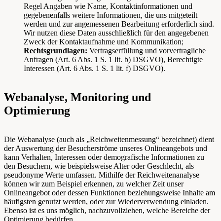
Regel Angaben wie Name, Kontaktinformationen und
gegebenenfalls weitere Informationen, die uns mitgeteilt
werden und zur angemessenen Bearbeitung erforderlich sind.
Wir nutzen diese Daten ausschließlich für den angegebenen
Zweck der Kontaktaufnahme und Kommunikation;
Rechtsgrundlagen:
Vertragserfüllung und vorvertragliche
Anfragen (Art. 6 Abs. 1 S. 1 lit. b) DSGVO), Berechtigte
Interessen (Art. 6 Abs. 1 S. 1 lit. f) DSGVO).
Webanalyse, Monitoring und
Optimierung
Die Webanalyse (auch als „Reichweitenmessung“ bezeichnet) dient
der Auswertung der Besucherströme unseres Onlineangebots und
kann Verhalten, Interessen oder demografische Informationen zu
den Besuchern, wie beispielsweise Alter oder Geschlecht, als
pseudonyme Werte umfassen. Mithilfe der Reichweitenanalyse
können wir zum Beispiel erkennen, zu welcher Zeit unser
Onlineangebot oder dessen Funktionen beziehungsweise Inhalte am
häufigsten genutzt werden, oder zur Wiederverwendung einladen.
Ebenso ist es uns möglich, nachzuvollziehen, welche Bereiche der
Optimierung bedürfen.