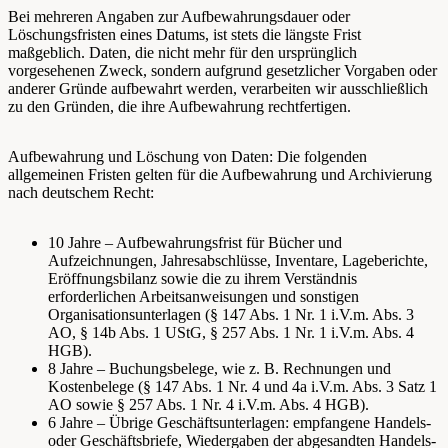
Bei mehreren Angaben zur Aufbewahrungsdauer oder
Löschungsfristen eines Datums, ist stets die längste Frist
maßgeblich. Daten, die nicht mehr für den ursprünglich
vorgesehenen Zweck, sondern aufgrund gesetzlicher Vorgaben oder
anderer Gründe aufbewahrt werden, verarbeiten wir ausschließlich
zu den Gründen, die ihre Aufbewahrung rechtfertigen.
Aufbewahrung und Löschung von Daten: Die folgenden
allgemeinen Fristen gelten für die Aufbewahrung und Archivierung
nach deutschem Recht:
10 Jahre – Aufbewahrungsfrist für Bücher und
Aufzeichnungen, Jahresabschlüsse, Inventare, Lageberichte,
Eröffnungsbilanz sowie die zu ihrem Verständnis
erforderlichen Arbeitsanweisungen und sonstigen
Organisationsunterlagen (§ 147 Abs. 1 Nr. 1 i.V.m. Abs. 3
AO, § 14b Abs. 1 UStG, § 257 Abs. 1 Nr. 1 i.V.m. Abs. 4
HGB).
8 Jahre – Buchungsbelege, wie z. B. Rechnungen und
Kostenbelege (§ 147 Abs. 1 Nr. 4 und 4a i.V.m. Abs. 3 Satz 1
AO sowie § 257 Abs. 1 Nr. 4 i.V.m. Abs. 4 HGB).
6 Jahre – Übrige Geschäftsunterlagen: empfangene Handels-
oder Geschäftsbriefe, Wiedergaben der abgesandten Handels-