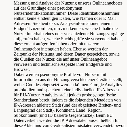
Messung und Analyse der Nutzung unseres Onlineangebotes
auf der Grundlage einer pseudonymen
Nutzeridentifikationsnummer. Diese Identifikationsnummer
enthält keine eindeutigen Daten, wie Namen oder E-Mail-
Adressen. Sie dient dazu, Analyseinformationen einem
Endgerät zuzuordnen, um zu erkennen, welche Inhalte die
Nutzer innerhalb eines oder verschiedener Nutzungsvorgänge
aufgerufen haben, welche Suchbegriffe sie verwendet haben,
diese erneut aufgerufen haben oder mit unserem
Onlineangebot interagiert haben. Ebenso werden der
Zeitpunkt der Nutzung und deren Dauer gespeichert, sowie
die Quellen der Nutzer, die auf unser Onlineangebot
verweisen und technische Aspekte ihrer Endgeräte und
Browser.
Dabei werden pseudonyme Profile von Nutzern mit
Informationen aus der Nutzung verschiedener Geräte erstellt,
wobei Cookies eingesetzt werden können. Google Analytics
protokolliert und speichert keine individuellen IP-Adressen
für EU-Nutzer. Analytics stellt jedoch grobe geografische
Standortdaten bereit, indem es die folgenden Metadaten von
IP-Adressen ableitet: Stadt (und der abgeleitete Breiten- und
Längengrad der Stadt), Kontinent, Land, Region,
Subkontinent (und ID-basierte Gegenstücke). Beim EU-
Datenverkehr werden die IP-Adressdaten ausschließlich für
diese Ableitung von Geolokalisierungsdaten verwendet, bevor