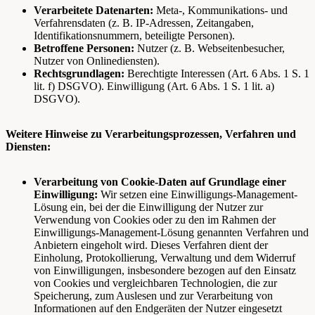
Verarbeitete Datenarten:
Meta-, Kommunikations- und
Verfahrensdaten (z. B. IP-Adressen, Zeitangaben,
Identifikationsnummern, beteiligte Personen).
Betroffene Personen:
Nutzer (z. B. Webseitenbesucher,
Nutzer von Onlinediensten).
Rechtsgrundlagen:
Berechtigte Interessen (Art. 6 Abs. 1 S. 1
lit. f) DSGVO). Einwilligung (Art. 6 Abs. 1 S. 1 lit. a)
DSGVO).
Weitere Hinweise zu Verarbeitungsprozessen, Verfahren und
Diensten:
Verarbeitung von Cookie-Daten auf Grundlage einer
Einwilligung:
Wir setzen eine Einwilligungs-Management-
Lösung ein, bei der die Einwilligung der Nutzer zur
Verwendung von Cookies oder zu den im Rahmen der
Einwilligungs-Management-Lösung genannten Verfahren und
Anbietern eingeholt wird. Dieses Verfahren dient der
Einholung, Protokollierung, Verwaltung und dem Widerruf
von Einwilligungen, insbesondere bezogen auf den Einsatz
von Cookies und vergleichbaren Technologien, die zur
Speicherung, zum Auslesen und zur Verarbeitung von
Informationen auf den Endgeräten der Nutzer eingesetzt