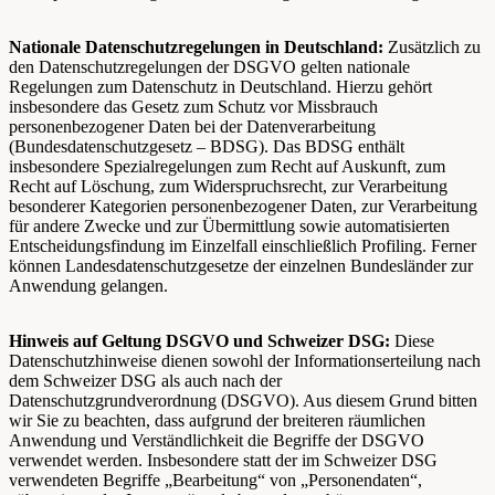
Nationale Datenschutzregelungen in Deutschland:
Zusätzlich zu
den Datenschutzregelungen der DSGVO gelten nationale
Regelungen zum Datenschutz in Deutschland. Hierzu gehört
insbesondere das Gesetz zum Schutz vor Missbrauch
personenbezogener Daten bei der Datenverarbeitung
(Bundesdatenschutzgesetz – BDSG). Das BDSG enthält
insbesondere Spezialregelungen zum Recht auf Auskunft, zum
Recht auf Löschung, zum Widerspruchsrecht, zur Verarbeitung
besonderer Kategorien personenbezogener Daten, zur Verarbeitung
für andere Zwecke und zur Übermittlung sowie automatisierten
Entscheidungsfindung im Einzelfall einschließlich Profiling. Ferner
können Landesdatenschutzgesetze der einzelnen Bundesländer zur
Anwendung gelangen.
Hinweis auf Geltung DSGVO und Schweizer DSG:
Diese
Datenschutzhinweise dienen sowohl der Informationserteilung nach
dem Schweizer DSG als auch nach der
Datenschutzgrundverordnung (DSGVO). Aus diesem Grund bitten
wir Sie zu beachten, dass aufgrund der breiteren räumlichen
Anwendung und Verständlichkeit die Begriffe der DSGVO
verwendet werden. Insbesondere statt der im Schweizer DSG
verwendeten Begriffe „Bearbeitung“ von „Personendaten“,