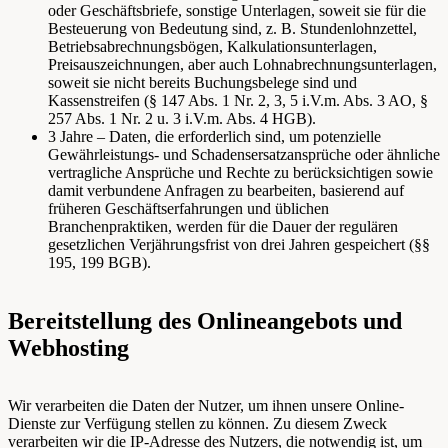
oder Geschäftsbriefe, sonstige Unterlagen, soweit sie für die
Besteuerung von Bedeutung sind, z. B. Stundenlohnzettel,
Betriebsabrechnungsbögen, Kalkulationsunterlagen,
Preisauszeichnungen, aber auch Lohnabrechnungsunterlagen,
soweit sie nicht bereits Buchungsbelege sind und
Kassenstreifen (§ 147 Abs. 1 Nr. 2, 3, 5 i.V.m. Abs. 3 AO, §
257 Abs. 1 Nr. 2 u. 3 i.V.m. Abs. 4 HGB).
3 Jahre – Daten, die erforderlich sind, um potenzielle
Gewährleistungs- und Schadensersatzansprüche oder ähnliche
vertragliche Ansprüche und Rechte zu berücksichtigen sowie
damit verbundene Anfragen zu bearbeiten, basierend auf
früheren Geschäftserfahrungen und üblichen
Branchenpraktiken, werden für die Dauer der regulären
gesetzlichen Verjährungsfrist von drei Jahren gespeichert (§§
195, 199 BGB).
Bereitstellung des Onlineangebots und
Webhosting
Wir verarbeiten die Daten der Nutzer, um ihnen unsere Online-
Dienste zur Verfügung stellen zu können. Zu diesem Zweck
verarbeiten wir die IP-Adresse des Nutzers, die notwendig ist, um