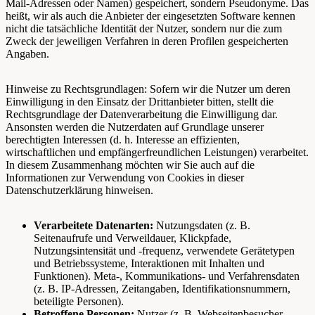
Mail-Adressen oder Namen) gespeichert, sondern Pseudonyme. Das
heißt, wir als auch die Anbieter der eingesetzten Software kennen
nicht die tatsächliche Identität der Nutzer, sondern nur die zum
Zweck der jeweiligen Verfahren in deren Profilen gespeicherten
Angaben.
Hinweise zu Rechtsgrundlagen: Sofern wir die Nutzer um deren
Einwilligung in den Einsatz der Drittanbieter bitten, stellt die
Rechtsgrundlage der Datenverarbeitung die Einwilligung dar.
Ansonsten werden die Nutzerdaten auf Grundlage unserer
berechtigten Interessen (d. h. Interesse an effizienten,
wirtschaftlichen und empfängerfreundlichen Leistungen) verarbeitet.
In diesem Zusammenhang möchten wir Sie auch auf die
Informationen zur Verwendung von Cookies in dieser
Datenschutzerklärung hinweisen.
Verarbeitete Datenarten:
Nutzungsdaten (z. B.
Seitenaufrufe und Verweildauer, Klickpfade,
Nutzungsintensität und -frequenz, verwendete Gerätetypen
und Betriebssysteme, Interaktionen mit Inhalten und
Funktionen). Meta-, Kommunikations- und Verfahrensdaten
(z. B. IP-Adressen, Zeitangaben, Identifikationsnummern,
beteiligte Personen).
Betroffene Personen:
Nutzer (z. B. Webseitenbesucher,