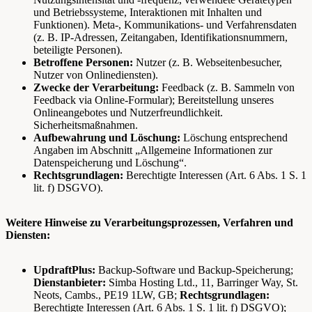
und Betriebssysteme, Interaktionen mit Inhalten und
Funktionen). Meta-, Kommunikations- und Verfahrensdaten
(z. B. IP-Adressen, Zeitangaben, Identifikationsnummern,
beteiligte Personen).
Betroffene Personen:
Nutzer (z. B. Webseitenbesucher,
Nutzer von Onlinediensten).
Zwecke der Verarbeitung:
Feedback (z. B. Sammeln von
Feedback via Online-Formular); Bereitstellung unseres
Onlineangebotes und Nutzerfreundlichkeit.
Sicherheitsmaßnahmen.
Aufbewahrung und Löschung:
Löschung entsprechend
Angaben im Abschnitt „Allgemeine Informationen zur
Datenspeicherung und Löschung“.
Rechtsgrundlagen:
Berechtigte Interessen (Art. 6 Abs. 1 S. 1
lit. f) DSGVO).
Weitere Hinweise zu Verarbeitungsprozessen, Verfahren und
Diensten:
UpdraftPlus:
Backup-Software und Backup-Speicherung;
Dienstanbieter:
Simba Hosting Ltd., 11, Barringer Way, St.
Neots, Cambs., PE19 1LW, GB;
Rechtsgrundlagen:
Berechtigte Interessen (Art. 6 Abs. 1 S. 1 lit. f) DSGVO);