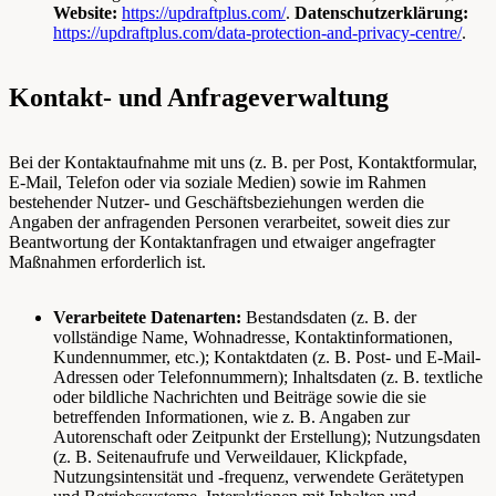
Website:
https://updraftplus.com/
.
Datenschutzerklärung:
https://updraftplus.com/data-protection-and-privacy-centre/
.
Kontakt- und Anfrageverwaltung
Bei der Kontaktaufnahme mit uns (z. B. per Post, Kontaktformular,
E-Mail, Telefon oder via soziale Medien) sowie im Rahmen
bestehender Nutzer- und Geschäftsbeziehungen werden die
Angaben der anfragenden Personen verarbeitet, soweit dies zur
Beantwortung der Kontaktanfragen und etwaiger angefragter
Maßnahmen erforderlich ist.
Verarbeitete Datenarten:
Bestandsdaten (z. B. der
vollständige Name, Wohnadresse, Kontaktinformationen,
Kundennummer, etc.); Kontaktdaten (z. B. Post- und E-Mail-
Adressen oder Telefonnummern); Inhaltsdaten (z. B. textliche
oder bildliche Nachrichten und Beiträge sowie die sie
betreffenden Informationen, wie z. B. Angaben zur
Autorenschaft oder Zeitpunkt der Erstellung); Nutzungsdaten
(z. B. Seitenaufrufe und Verweildauer, Klickpfade,
Nutzungsintensität und -frequenz, verwendete Gerätetypen