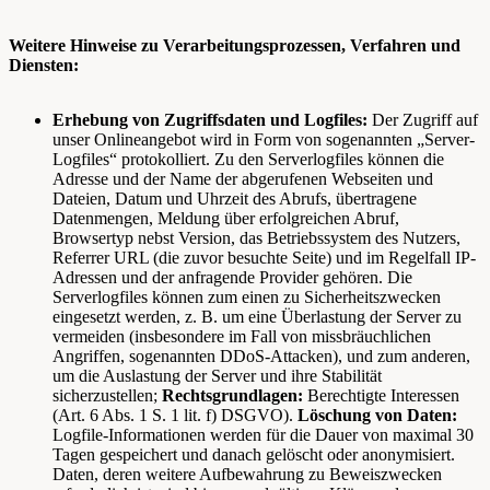
Weitere Hinweise zu Verarbeitungsprozessen, Verfahren und
Diensten:
Erhebung von Zugriffsdaten und Logfiles:
Der Zugriff auf
unser Onlineangebot wird in Form von sogenannten „Server-
Logfiles“ protokolliert. Zu den Serverlogfiles können die
Adresse und der Name der abgerufenen Webseiten und
Dateien, Datum und Uhrzeit des Abrufs, übertragene
Datenmengen, Meldung über erfolgreichen Abruf,
Browsertyp nebst Version, das Betriebssystem des Nutzers,
Referrer URL (die zuvor besuchte Seite) und im Regelfall IP-
Adressen und der anfragende Provider gehören. Die
Serverlogfiles können zum einen zu Sicherheitszwecken
eingesetzt werden, z. B. um eine Überlastung der Server zu
vermeiden (insbesondere im Fall von missbräuchlichen
Angriffen, sogenannten DDoS-Attacken), und zum anderen,
um die Auslastung der Server und ihre Stabilität
sicherzustellen;
Rechtsgrundlagen:
Berechtigte Interessen
(Art. 6 Abs. 1 S. 1 lit. f) DSGVO).
Löschung von Daten:
Logfile-Informationen werden für die Dauer von maximal 30
Tagen gespeichert und danach gelöscht oder anonymisiert.
Daten, deren weitere Aufbewahrung zu Beweiszwecken