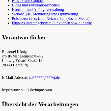
Einsatz von Cookies
Blogs und Publikationsmedien
Kontakt- und Anfrageverwaltung
Webanalyse, Monitoring und Optimierung
Präsenzen in sozialen Netzwerken (Social Media)
Plug-ins und eingebettete Funktionen sowie Inhalte
Verantwortlicher
Emanuel König
c/o IP-Management #6972
Ludwig-Erhard-Straße 18
20459 Hamburg
E-Mail-Adresse:
ko
*****
@
***
ej.de
Impressum: souej.de/impressum
Übersicht der Verarbeitungen