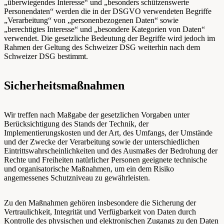
„überwiegendes Interesse“ und „besonders schützenswerte
Personendaten“ werden die in der DSGVO verwendeten Begriffe
„Verarbeitung“ von „personenbezogenen Daten“ sowie
„berechtigtes Interesse“ und „besondere Kategorien von Daten“
verwendet. Die gesetzliche Bedeutung der Begriffe wird jedoch im
Rahmen der Geltung des Schweizer DSG weiterhin nach dem
Schweizer DSG bestimmt.
Sicherheitsmaßnahmen
Wir treffen nach Maßgabe der gesetzlichen Vorgaben unter
Berücksichtigung des Stands der Technik, der
Implementierungskosten und der Art, des Umfangs, der Umstände
und der Zwecke der Verarbeitung sowie der unterschiedlichen
Eintrittswahrscheinlichkeiten und des Ausmaßes der Bedrohung der
Rechte und Freiheiten natürlicher Personen geeignete technische
und organisatorische Maßnahmen, um ein dem Risiko
angemessenes Schutzniveau zu gewährleisten.
Zu den Maßnahmen gehören insbesondere die Sicherung der
Vertraulichkeit, Integrität und Verfügbarkeit von Daten durch
Kontrolle des physischen und elektronischen Zugangs zu den Daten