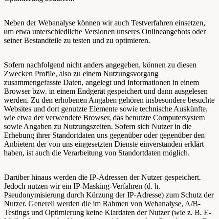
Neben der Webanalyse können wir auch Testverfahren einsetzen,
um etwa unterschiedliche Versionen unseres Onlineangebots oder
seiner Bestandteile zu testen und zu optimieren.
Sofern nachfolgend nicht anders angegeben, können zu diesen
Zwecken Profile, also zu einem Nutzungsvorgang
zusammengefasste Daten, angelegt und Informationen in einem
Browser bzw. in einem Endgerät gespeichert und dann ausgelesen
werden. Zu den erhobenen Angaben gehören insbesondere besuchte
Websites und dort genutzte Elemente sowie technische Auskünfte,
wie etwa der verwendete Browser, das benutzte Computersystem
sowie Angaben zu Nutzungszeiten. Sofern sich Nutzer in die
Erhebung ihrer Standortdaten uns gegenüber oder gegenüber den
Anbietern der von uns eingesetzten Dienste einverstanden erklärt
haben, ist auch die Verarbeitung von Standortdaten möglich.
Darüber hinaus werden die IP-Adressen der Nutzer gespeichert.
Jedoch nutzen wir ein IP-Masking-Verfahren (d. h.
Pseudonymisierung durch Kürzung der IP-Adresse) zum Schutz der
Nutzer. Generell werden die im Rahmen von Webanalyse, A/B-
Testings und Optimierung keine Klardaten der Nutzer (wie z. B. E-