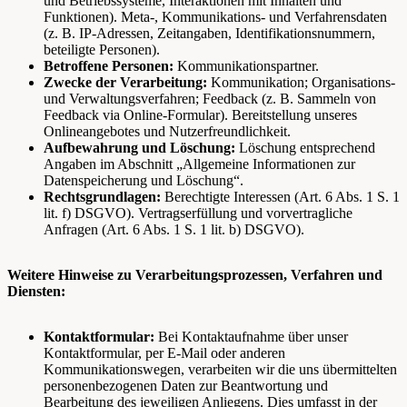
und Betriebssysteme, Interaktionen mit Inhalten und
Funktionen). Meta-, Kommunikations- und Verfahrensdaten
(z. B. IP-Adressen, Zeitangaben, Identifikationsnummern,
beteiligte Personen).
Betroffene Personen:
Kommunikationspartner.
Zwecke der Verarbeitung:
Kommunikation; Organisations-
und Verwaltungsverfahren; Feedback (z. B. Sammeln von
Feedback via Online-Formular). Bereitstellung unseres
Onlineangebotes und Nutzerfreundlichkeit.
Aufbewahrung und Löschung:
Löschung entsprechend
Angaben im Abschnitt „Allgemeine Informationen zur
Datenspeicherung und Löschung“.
Rechtsgrundlagen:
Berechtigte Interessen (Art. 6 Abs. 1 S. 1
lit. f) DSGVO). Vertragserfüllung und vorvertragliche
Anfragen (Art. 6 Abs. 1 S. 1 lit. b) DSGVO).
Weitere Hinweise zu Verarbeitungsprozessen, Verfahren und
Diensten:
Kontaktformular:
Bei Kontaktaufnahme über unser
Kontaktformular, per E-Mail oder anderen
Kommunikationswegen, verarbeiten wir die uns übermittelten
personenbezogenen Daten zur Beantwortung und
Bearbeitung des jeweiligen Anliegens. Dies umfasst in der