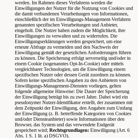
werden. Im Rahmen dieses Verfahrens werden die
Einwilligungen der Nutzer für die Nutzung von Cookies und
die damit verbundenen Verarbeitungen von Informationen,
einschließlich der im Einwilligungs-Management-Verfahren
genannten spezifischen Verarbeitungen und Anbieter,
eingeholt. Die Nutzer haben zudem die Möglichkeit, ihre
Einwilligungen zu verwalten und zu widerrufen. Die
Einwilligungserklärungen werden gespeichert, um eine
erneute Abfrage zu vermeiden und den Nachweis der
Einwilligung gemäß der gesetzlichen Anforderungen führen
zu können. Die Speicherung erfolgt serverseitig und/oder in
einem Cookie (sogenanntes Opt-In-Cookie) oder mittels
vergleichbarer Technologien, um die Einwilligung einem
spezifischen Nutzer oder dessen Gerät zuordnen zu können.
Sofern keine spezifischen Angaben zu den Anbietern von
Einwilligungs-Management-Diensten vorliegen, gelten
folgende allgemeine Hinweise: Die Dauer der Speicherung
der Einwilligung beträgt bis zu zwei Jahre. Dabei wird ein
pseudonymer Nutzer-Identifikator erstellt, der zusammen mit
dem Zeitpunkt der Einwilligung, den Angaben zum Umfang
der Einwilligung (z. B. betreffende Kategorien von Cookies
und/oder Diensteanbieter) sowie Informationen über den
Browser, das System und das verwendete Endgerät
gespeichert wird;
Rechtsgrundlagen:
Einwilligung (Art. 6
Abs. 1 S. 1 lit. a) DSGVO).